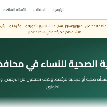
الرئيسية
المقالات
الأسئلة الشائعة
 فقط عن الميزوبروستول (سايتوتك). لا نبيع الأدوية ولا نوفّرها ولا نرتّب
منشأة صحية مرخّصة في سلطنة عُمان.
ية الصحية للنساء في محاف
شأة صحية أو صيدلية مرخّصة، وكيف تتحققين من الترخيص، و
للطوارئ