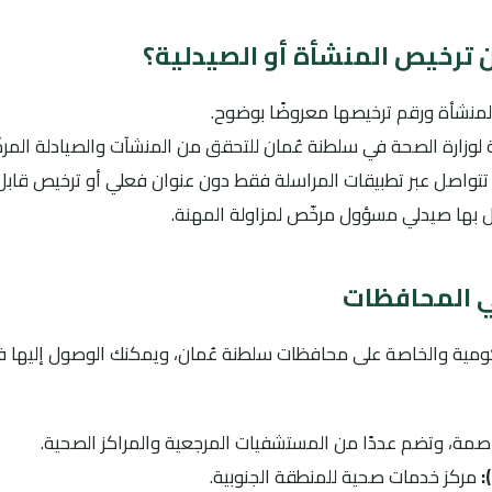
ترخيص المنشأة أو الصيدلية؟
منشأة ورقم ترخيصها معروضًا بوضوح.
 لوزارة الصحة في سلطنة عُمان للتحقق من المنشآت والصيادلة المرخ
تتواصل عبر تطبيقات المراسلة فقط دون عنوان فعلي أو ترخيص قابل
ل بها صيدلي مسؤول مرخّص لمزاولة المهنة.
ي المحافظات
كومية والخاصة على محافظات سلطنة عُمان، ويمكنك الوصول إليها في
صمة، وتضم عددًا من المستشفيات المرجعية والمراكز الصحية.
:
مركز خدمات صحية للمنطقة الجنوبية.