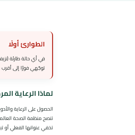
الطوارئ أولًا
في أي حالة طارئة (نزي
توجّهي فورًا إلى أقرب 
لماذا الرعاية الم
الحصول على الرعاية والأدو
تنصح منظمة الصحة العالمية
تخفي عنوانها الفعلي أو ت