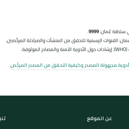
ي سلطنة عُمان:
9999
.
مان: القنوات الرسمية للتحقق من المنشآت والصيادلة المرخّصين.
وقة.
أدوية مجهولة المصدر وكيفية التحقق من المصدر المرخّص
.
عن الموقع
تنب