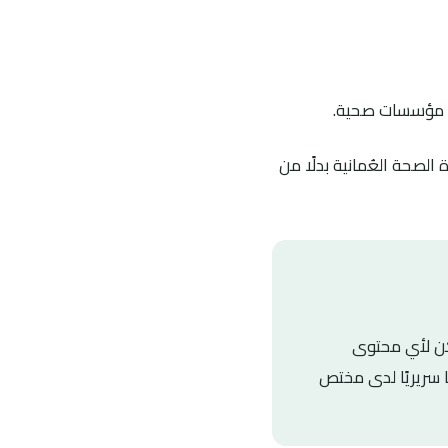
ا مؤسسات صحية.
لصحة العُمانية بدلًا من
كن لأي محتوى
ًا سريريًا لدى مختص