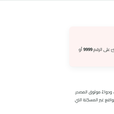
ئ على الرقم
9999
أو
 ودواءً موثوق المصدر.
اقع غير المسجّلة التي