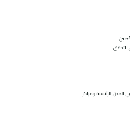
ّصين.
 للتحقق.
 المدن الرئيسية ومراكز