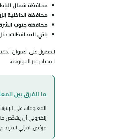
محافظة شمال الباطنة
محافظة الداخلية (نزو
محافظة جنوب الشرقي
باقي المحافظات:
مثل 
للحصول على العنوان الدقيق
المصادر غير الموثوقة.
ما الفرق بين المع
المعلومات على الإنتر
إلكتروني أن يشخّص حالت
مرخّص. اقرئي المزيد 